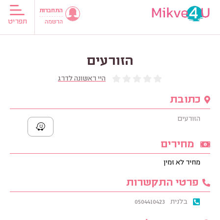
התחברות
תפריט
הרשמה
הזורעים
היי ראשונה לדרג
כתובת
הזורעים
מחירים
מחיר לא זמין
פרטי התקשרות
בלנית
0504410423