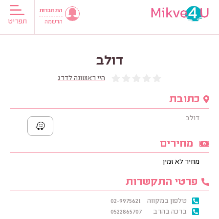
התחברות
תפריט
הרשמה
דולב
היי ראשונה לדרג
כתובת
דולב
מחירים
מחיר לא זמין
פרטי התקשרות
טלפון במקווה
02-9975621
ברכה בהרב
0522865707