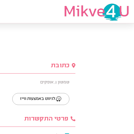
מצאי מקווה
כתובת
שמשון 1, אופקים
לניווט באמצעות ווייז
פרטי התקשרות