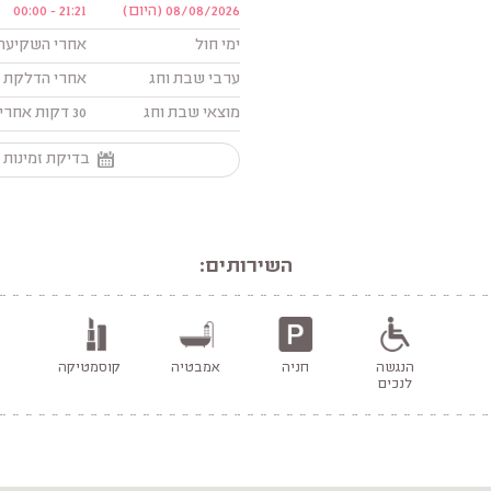
08/08/2026 (היום)
21:21 - 00:00
ימי חול
אחרי השקיעה עד 
ערבי שבת וחג
אחרי הדלקת נ
מוצאי שבת וחג
30 דקות אחרי צאת השבת/חג עד השעה: 00:00
בדיקת זמינות 
השירותים:
הנגשה
חניה
אמבטיה
קוסמטיקה
לנכים