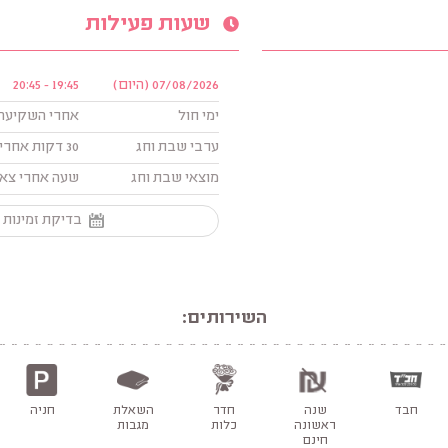
שעות פעילות
07/08/2026 (היום)
19:45 - 20:45
ימי חול
אחרי השקיעה עד 
ערבי שבת וחג
30 דקות אחרי הדלקת נרות עד שעה אחרי הפתיחה
מוצאי שבת וחג
שעה אחרי צאת 
בדיקת זמינות 
השירותים:
חבד
שנה
חדר
השאלת
חניה
ראשונה
כלות
מגבות
חינם