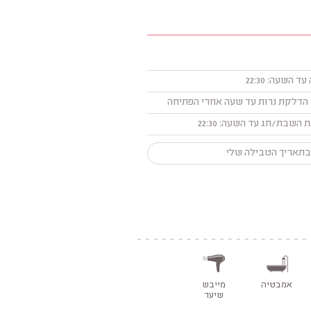
השעה: 22:30
השבת/חג עד השעה: 22:30
בתאריך הטבילה שלי
אמבטיה
מייבש
שיער