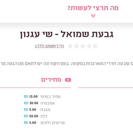
מה תרצי לעשות?
לוח
שאלי את הרב
מאמרים
מ
גבעת שמואל - שי עגנון
היי ראשונה לדרג
 שבעה חדרי התארגנות במקווה. בזמן הקורונה יש לתאם זמן הגעה מר
מחירים
₪
15.00
מחיר בסיסי
₪
30.00
אמבטיה
₪
5.00
מגבת
₪
50.00
כלה
₪
5.00
פריטים נלווים