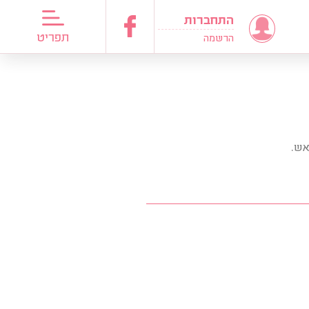
התחברות
דריכות כלות
תפריט
הרשמה
אש.