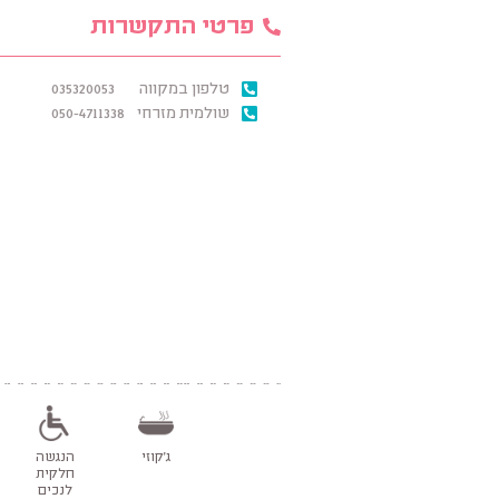
פרטי התקשרות
טלפון במקווה
035320053
שולמית מזרחי
050-4711338
ג'קוזי
הנגשה
חלקית
לנכים