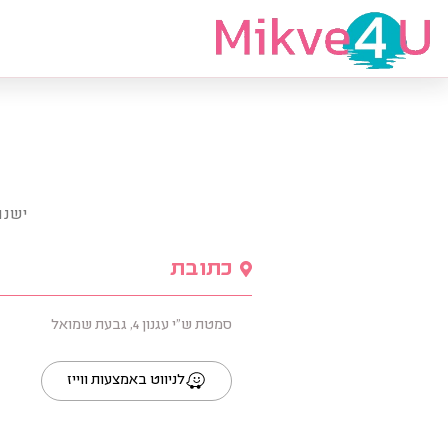
מצאי מקווה
ישנם
כתובת
סמטת ש"י עגנון 4, גבעת שמואל
לניווט באמצעות ווייז