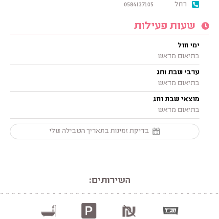
רחל
0584137105
שעות פעילות
ימי חול
בתיאום מראש
ערבי שבת וחג
בתיאום מראש
מוצאי שבת וחג
בתיאום מראש
בדיקת זמינות בתאריך הטבילה שלי
השירותים: