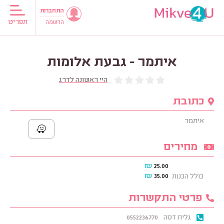
התחברות
תפריט
הרשמה
איתמר - גבעת אלומות
היי ראשונה לדרג
כתובת
איתמר
מחירים
₪
25.00
₪
35.00
כולל הכנות
פרטי התקשרות
גלית דסה
0552236770