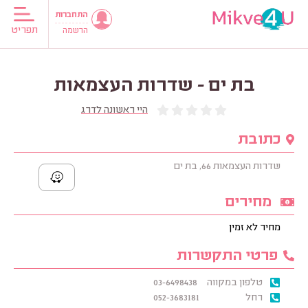
התחברות
תפריט
הרשמה
בת ים - שדרות העצמאות
היי ראשונה לדרג
כתובת
שדרות העצמאות 66, בת ים
מחירים
מחיר לא זמין
פרטי התקשרות
טלפון במקווה
03-6498438
רחל
052-3683181