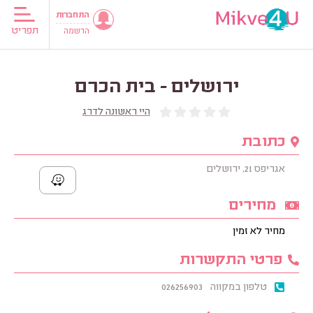
התחברות
תפריט
הרשמה
ירושלים - בית הכרם
היי ראשונה לדרג
כתובת
אגריפס 21, ירושלים
מחירים
מחיר לא זמין
פרטי התקשרות
טלפון במקווה
026256903