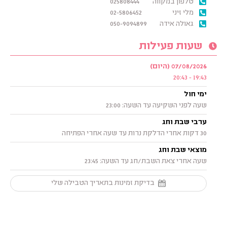
טלפון במקווה
025808444
מלי זיני
02-5806452
גאולה אידה
050-9094899
שעות פעילות
07/08/2026 (היום)
19:43 - 20:43
ימי חול
שעה לפני השקיעה עד השעה: 23:00
ערבי שבת וחג
30 דקות אחרי הדלקת נרות עד שעה אחרי הפתיחה
מוצאי שבת וחג
שעה אחרי צאת השבת/חג עד השעה: 23:45
בדיקת זמינות בתאריך הטבילה שלי