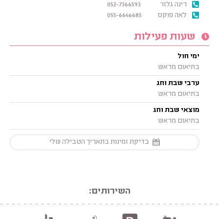
רינה גלזר
052-7366593
לאה פוקס
055-6646685
שעות פעילות
ימי חול
בתיאום מראש
ערבי שבת וחג
בתיאום מראש
מוצאי שבת וחג
בתיאום מראש
בדיקת זמינות בתאריך הטבילה שלי
השירותים: