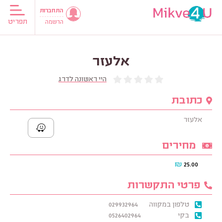
התחברות
תפריט
הרשמה
אלעזר
היי ראשונה לדרג
כתובת
אלעזר
מחירים
₪
25.00
פרטי התקשרות
טלפון במקווה
029932964
בקי
0526402964