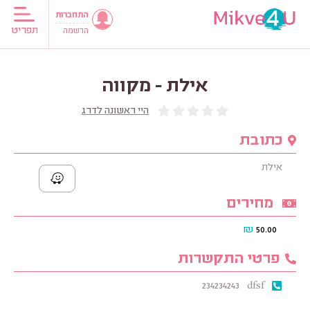
התחברות
תפריט
הרשמה
אילת - מקווה
היי ראשונה לדרג
כתובת
אילת
מחירים
₪
50.00
פרטי התקשרות
234234243
dfsf