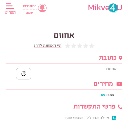
התחברות
תפריט
הרשמה
אחוזם
היי ראשונה לדרג
כתובת
אחוזם
מחירים
₪
15.00
פרטי התקשרות
איילה אברג'ל
0508738498